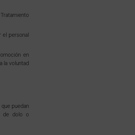
 Tratamiento
r el personal
promoción en
a la voluntad
os que puedan
o de dolo o