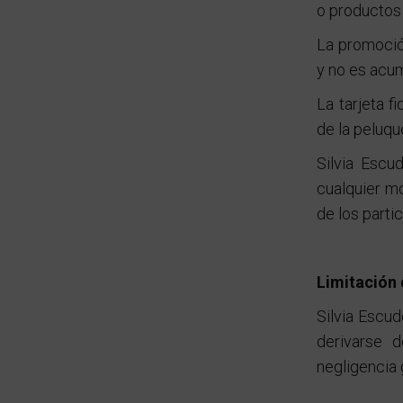
o productos 
La promoció
y no es acu
La tarjeta f
de la peluqu
Silvia Escu
cualquier mo
de los parti
Limitación 
Silvia Escud
derivarse 
negligencia 