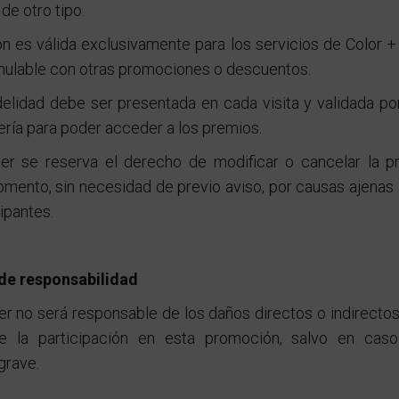
de otro tipo.
n es válida exclusivamente para los servicios de Color +
mulable con otras promociones o descuentos.
idelidad debe ser presentada en cada visita y validada po
ería para poder acceder a los premios.
der se reserva el derecho de modificar o cancelar la 
mento, sin necesidad de previo aviso, por causas ajenas 
cipantes.
de responsabilidad
er no será responsable de los daños directos o indirect
de la participación en esta promoción, salvo en cas
grave.