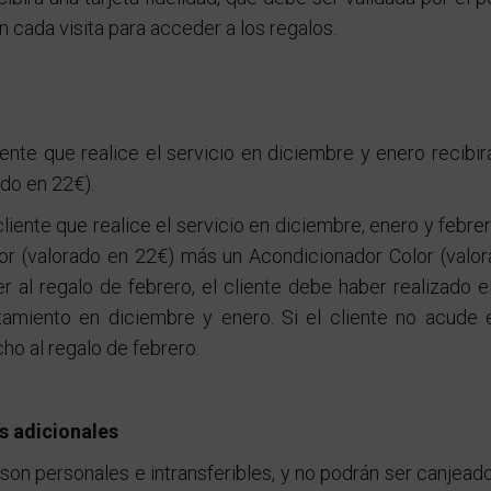
n cada visita para acceder a los regalos.
iente que realice el servicio en diciembre y enero recib
ado en 22€).
 cliente que realice el servicio en diciembre, enero y febre
r (valorado en 22€) más un Acondicionador Color (valor
 al regalo de febrero, el cliente debe haber realizado e
tamiento en diciembre y enero. Si el cliente no acude 
ho al regalo de febrero.
s adicionales
son personales e intransferibles, y no podrán ser canjead