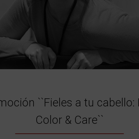
oción ``Fieles a tu cabello:
Color & Care``