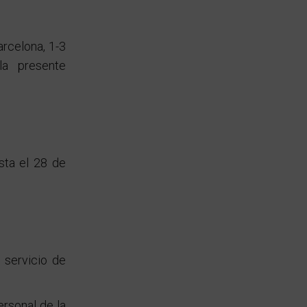
arcelona, 1-3
a presente
sta el 28 de
 servicio de
ersonal de la