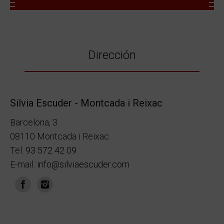
Dirección
Silvia Escuder - Montcada i Reixac
Barcelona, 3
08110 Montcada i Reixac
Tel.
93 572 42 09
E-mail:
info@silviaescuder.com