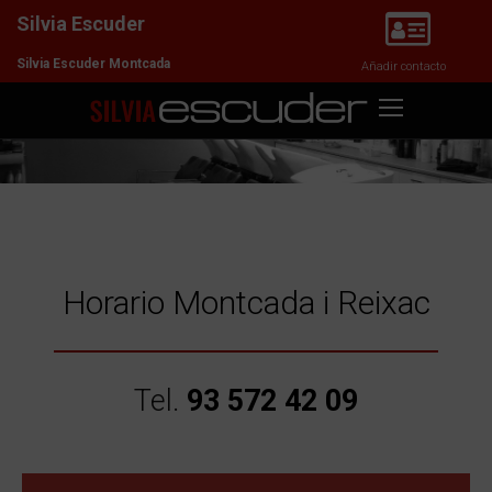
Silvia Escuder
Silvia Escuder Montcada
Añadir contacto
Horario Montcada i Reixac
Tel.
93 572 42 09